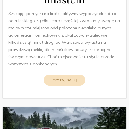
Szukając pomysłu na krótki, aktywny wypoczynek z dala
od miejskiego zgiełku, coraz częściej zwracamy uwagę na
malownicze miejscowości położone niedaleko dużych
aglomeracji. Pomiechówek, zlokalizowany zaledwie
kilkadziesiąt minut drogi od Warszawy, wyrasta na
prawdziwą mekkę dla miłośników natury i rekreacji na
świeżym powietrzu. Choć miejscowość ta słynie przede
wszystkim z doskonałych
CZYTAJ DALEJ