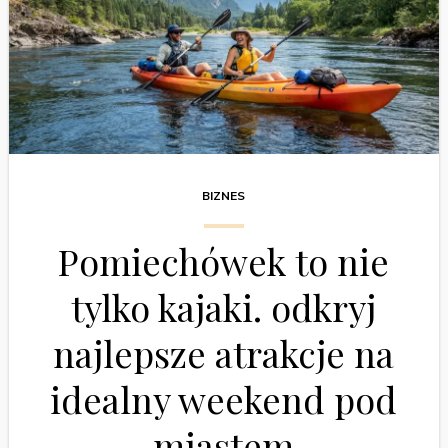
BIZNES
Pomiechówek to nie
tylko kajaki. odkryj
najlepsze atrakcje na
idealny weekend pod
miastem