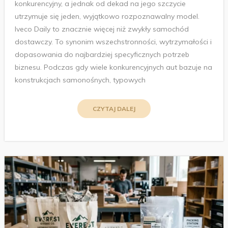
konkurencyjny, a jednak od dekad na jego szczycie
utrzymuje się jeden, wyjątkowo rozpoznawalny model.
Iveco Daily to znacznie więcej niż zwykły samochód
dostawczy. To synonim wszechstronności, wytrzymałości i
dopasowania do najbardziej specyficznych potrzeb
biznesu. Podczas gdy wiele konkurencyjnych aut bazuje na
konstrukcjach samonośnych, typowych
CZYTAJ DALEJ