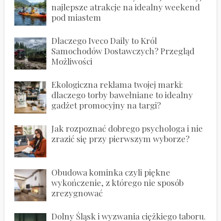
najlepsze atrakcje na idealny weekend
pod miastem
Dlaczego Iveco Daily to Król
Samochodów Dostawczych? Przegląd
Możliwości
Ekologiczna reklama twojej marki:
dlaczego torby bawełniane to idealny
gadżet promocyjny na targi?
Jak rozpoznać dobrego psychologa i nie
zrazić się przy pierwszym wyborze?
Obudowa kominka czyli piękne
wykończenie, z którego nie sposób
zrezygnować
Dolny Śląsk i wyzwania ciężkiego taboru.