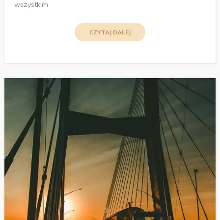
wszystkim
CZYTAJ DALEJ