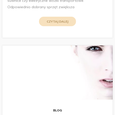
suwnice czy elektryczne wózki transportowe.
Odpowiednio dobrany sprzęt zwiększa
CZYTAJ DALEJ
BLOG