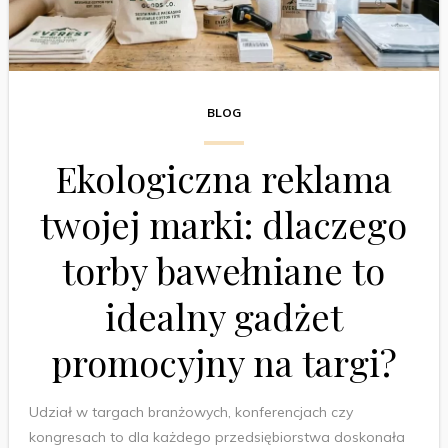
BLOG
Ekologiczna reklama
twojej marki: dlaczego
torby bawełniane to
idealny gadżet
promocyjny na targi?
Udział w targach branżowych, konferencjach czy
kongresach to dla każdego przedsiębiorstwa doskonała