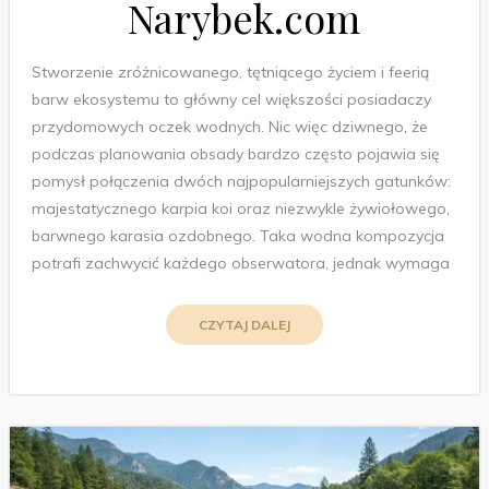
Narybek.com
Stworzenie zróżnicowanego, tętniącego życiem i feerią
barw ekosystemu to główny cel większości posiadaczy
przydomowych oczek wodnych. Nic więc dziwnego, że
podczas planowania obsady bardzo często pojawia się
pomysł połączenia dwóch najpopularniejszych gatunków:
majestatycznego karpia koi oraz niezwykle żywiołowego,
barwnego karasia ozdobnego. Taka wodna kompozycja
potrafi zachwycić każdego obserwatora, jednak wymaga
CZYTAJ DALEJ