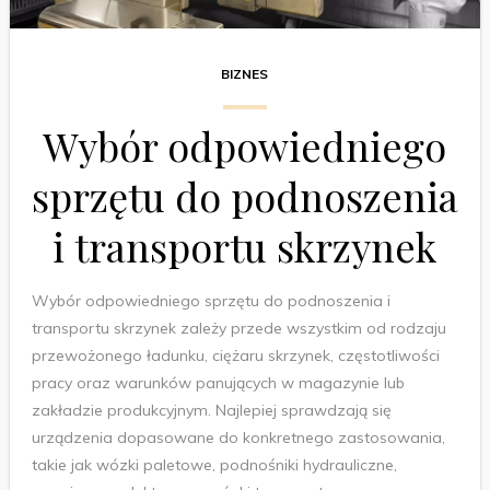
BIZNES
Wybór odpowiedniego
sprzętu do podnoszenia
i transportu skrzynek
Wybór odpowiedniego sprzętu do podnoszenia i
transportu skrzynek zależy przede wszystkim od rodzaju
przewożonego ładunku, ciężaru skrzynek, częstotliwości
pracy oraz warunków panujących w magazynie lub
zakładzie produkcyjnym. Najlepiej sprawdzają się
urządzenia dopasowane do konkretnego zastosowania,
takie jak wózki paletowe, podnośniki hydrauliczne,