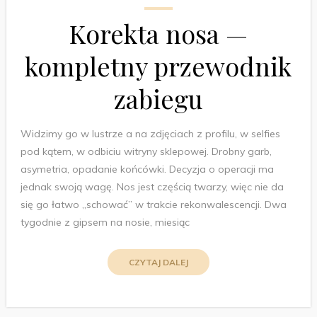
Korekta nosa —
kompletny przewodnik
zabiegu
Widzimy go w lustrze a na zdjęciach z profilu, w selfies
pod kątem, w odbiciu witryny sklepowej. Drobny garb,
asymetria, opadanie końcówki. Decyzja o operacji ma
jednak swoją wagę. Nos jest częścią twarzy, więc nie da
się go łatwo „schować” w trakcie rekonwalescencji. Dwa
tygodnie z gipsem na nosie, miesiąc
CZYTAJ DALEJ