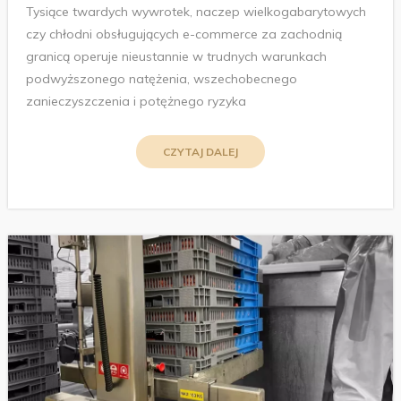
Tysiące twardych wywrotek, naczep wielkogabarytowych
czy chłodni obsługujących e-commerce za zachodnią
granicą operuje nieustannie w trudnych warunkach
podwyższonego natężenia, wszechobecnego
zanieczyszczenia i potężnego ryzyka
CZYTAJ DALEJ