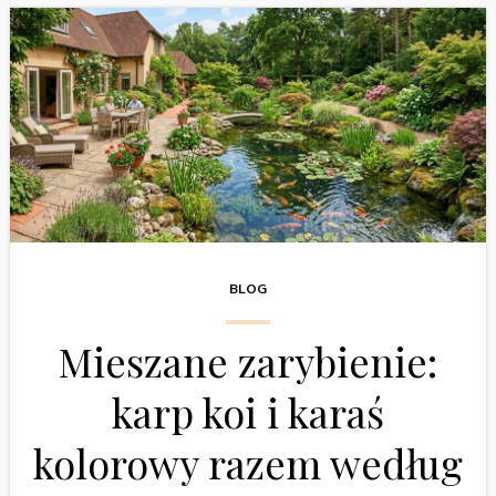
BLOG
Mieszane zarybienie:
karp koi i karaś
kolorowy razem według