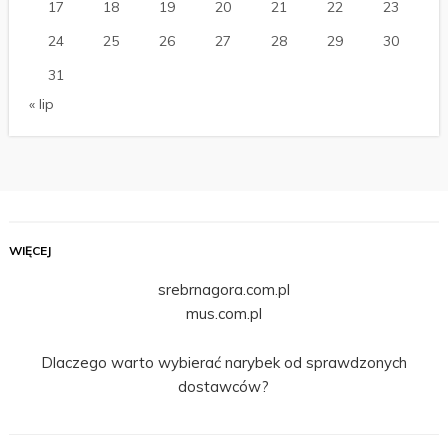
17
18
19
20
21
22
23
24
25
26
27
28
29
30
31
« lip
WIĘCEJ
srebrnagora.com.pl
mus.com.pl
Dlaczego warto wybierać narybek od sprawdzonych
dostawców?