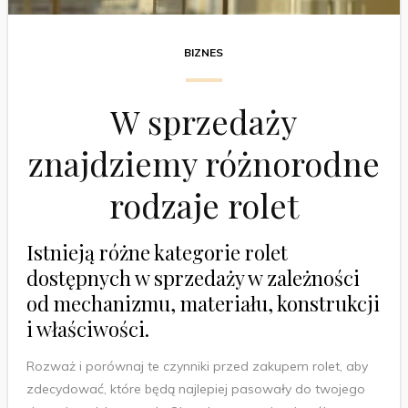
BIZNES
W sprzedaży
znajdziemy różnorodne
rodzaje rolet
Istnieją różne kategorie rolet
dostępnych w sprzedaży w zależności
od mechanizmu, materiału, konstrukcji
i właściwości.
Rozważ i porównaj te czynniki przed zakupem rolet, aby
zdecydować, które będą najlepiej pasowały do twojego