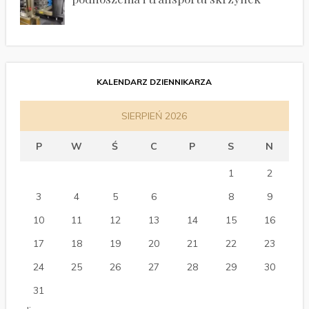
KALENDARZ DZIENNIKARZA
SIERPIEŃ 2026
P
W
Ś
C
P
S
N
1
2
3
4
5
6
7
8
9
10
11
12
13
14
15
16
17
18
19
20
21
22
23
24
25
26
27
28
29
30
31