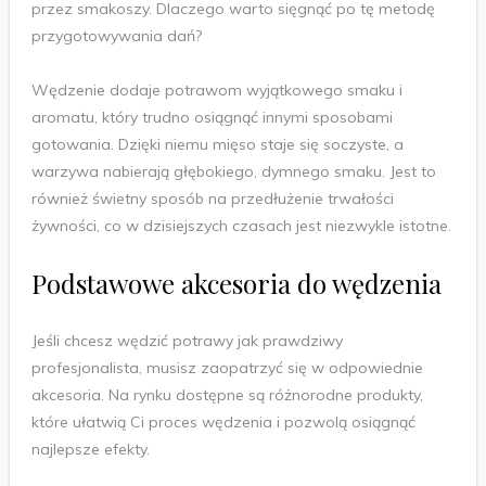
przez smakoszy. Dlaczego warto sięgnąć po tę metodę
przygotowywania dań?
Wędzenie dodaje potrawom wyjątkowego smaku i
aromatu, który trudno osiągnąć innymi sposobami
gotowania. Dzięki niemu mięso staje się soczyste, a
warzywa nabierają głębokiego, dymnego smaku. Jest to
również świetny sposób na przedłużenie trwałości
żywności, co w dzisiejszych czasach jest niezwykle istotne.
Podstawowe akcesoria do wędzenia
Jeśli chcesz wędzić potrawy jak prawdziwy
profesjonalista, musisz zaopatrzyć się w odpowiednie
akcesoria. Na rynku dostępne są różnorodne produkty,
które ułatwią Ci proces wędzenia i pozwolą osiągnąć
najlepsze efekty.