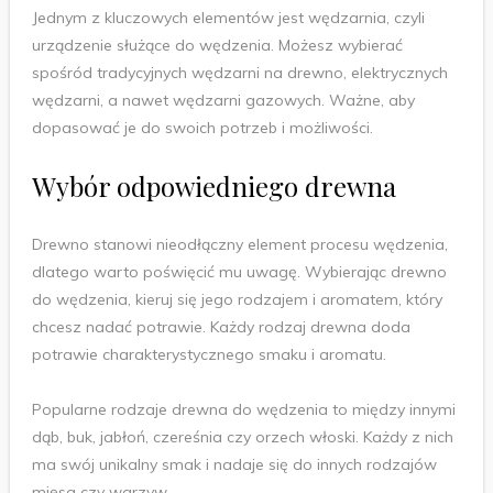
Jednym z kluczowych elementów jest wędzarnia, czyli
urządzenie służące do wędzenia. Możesz wybierać
spośród tradycyjnych wędzarni na drewno, elektrycznych
wędzarni, a nawet wędzarni gazowych. Ważne, aby
dopasować je do swoich potrzeb i możliwości.
Wybór odpowiedniego drewna
Drewno stanowi nieodłączny element procesu wędzenia,
dlatego warto poświęcić mu uwagę. Wybierając drewno
do wędzenia, kieruj się jego rodzajem i aromatem, który
chcesz nadać potrawie. Każdy rodzaj drewna doda
potrawie charakterystycznego smaku i aromatu.
Popularne rodzaje drewna do wędzenia to między innymi
dąb, buk, jabłoń, czereśnia czy orzech włoski. Każdy z nich
ma swój unikalny smak i nadaje się do innych rodzajów
mięsa czy warzyw.