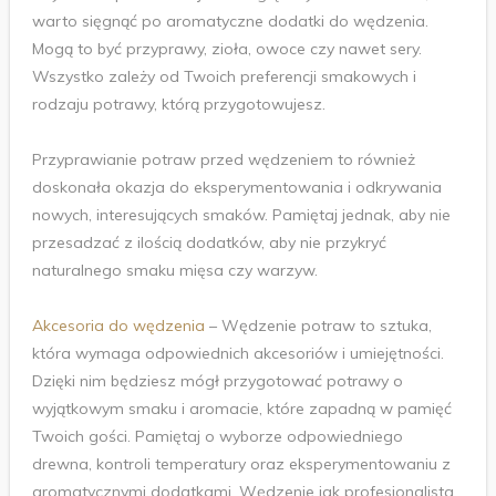
warto sięgnąć po aromatyczne dodatki do wędzenia.
Mogą to być przyprawy, zioła, owoce czy nawet sery.
Wszystko zależy od Twoich preferencji smakowych i
rodzaju potrawy, którą przygotowujesz.
Przyprawianie potraw przed wędzeniem to również
doskonała okazja do eksperymentowania i odkrywania
nowych, interesujących smaków. Pamiętaj jednak, aby nie
przesadzać z ilością dodatków, aby nie przykryć
naturalnego smaku mięsa czy warzyw.
Akcesoria do wędzenia
– Wędzenie potraw to sztuka,
która wymaga odpowiednich akcesoriów i umiejętności.
Dzięki nim będziesz mógł przygotować potrawy o
wyjątkowym smaku i aromacie, które zapadną w pamięć
Twoich gości. Pamiętaj o wyborze odpowiedniego
drewna, kontroli temperatury oraz eksperymentowaniu z
aromatycznymi dodatkami. Wędzenie jak profesjonalista