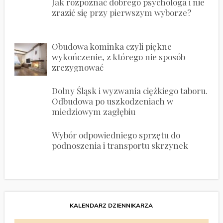
Jak rozpoznać dobrego psychologa i nie
zrazić się przy pierwszym wyborze?
Obudowa kominka czyli piękne
wykończenie, z którego nie sposób
zrezygnować
Dolny Śląsk i wyzwania ciężkiego taboru.
Odbudowa po uszkodzeniach w
miedziowym zagłębiu
Wybór odpowiedniego sprzętu do
podnoszenia i transportu skrzynek
KALENDARZ DZIENNIKARZA