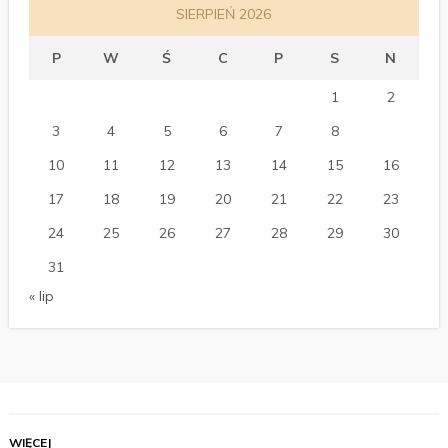
SIERPIEŃ 2026
P
W
Ś
C
P
S
N
1
2
3
4
5
6
7
8
9
10
11
12
13
14
15
16
17
18
19
20
21
22
23
24
25
26
27
28
29
30
31
« lip
WIĘCEJ