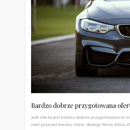
Bardzo dobrze przygotowana ofer
Jeśli oferta jest bardzo dobrze przygotowana t
mieć przecież bardzo różne, dlatego firma, która