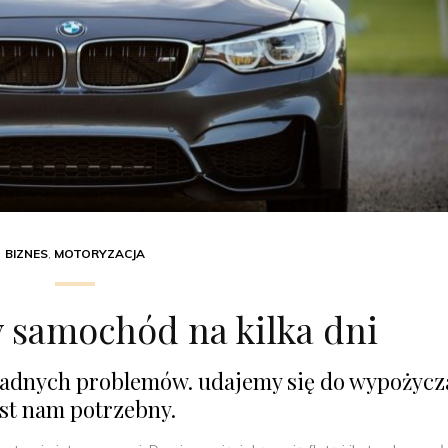
BIZNES
,
MOTORYZACJA
samochód na kilka dni
adnych problemów. udajemy się do wypożycz
est nam potrzebny.