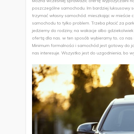
Można wcześniej sprawdzić ofertę wypożyczalni na s
poszczególne samochodu. Im bardziej luksusowy sa
trzymać własny samochód. mieszkając w mieście c
samochodu to tylko problem. Trzeba płacić za parki
jedziemy do rodziny, na wakacje albo gdziekolwiek
ofertą dla nas. w ten sposób wybieramy to, co nas 
Minimum formalności i samochód jest gotowy do j
nas interesuje. Wszystko jest do uzgodnienia, bo 