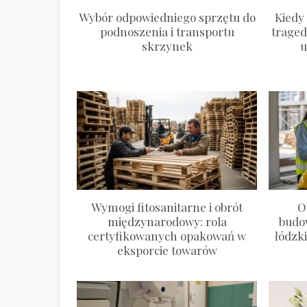
Wybór odpowiedniego sprzętu do
Kiedy
podnoszenia i transportu
traged
skrzynek
u
Wymogi fitosanitarne i obrót
O
międzynarodowy: rola
budo
certyfikowanych opakowań w
łódzk
eksporcie towarów