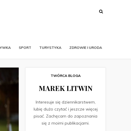
RYWKA
SPORT
TURYSTYKA
ZDROWIE I URODA
TWÓRCA BLOGA
MAREK LITWIN
Interesuje się dziennikarstwem,
lubię dużo czytać i jeszcze więcej
pisać. Zachęcam do zapoznania
się z moimi publikacjami.