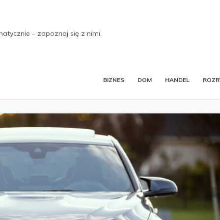
tycznie – zapoznaj się z nimi.
BIZNES
DOM
HANDEL
ROZ