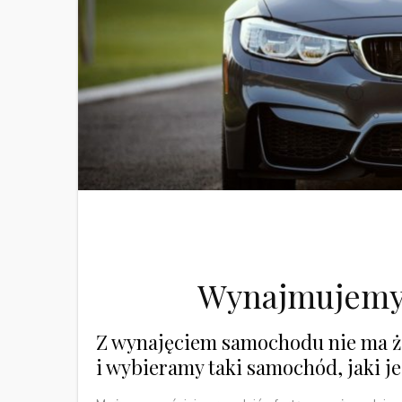
Wynajmujemy 
Z wynajęciem samochodu nie ma ż
i wybieramy taki samochód, jaki j