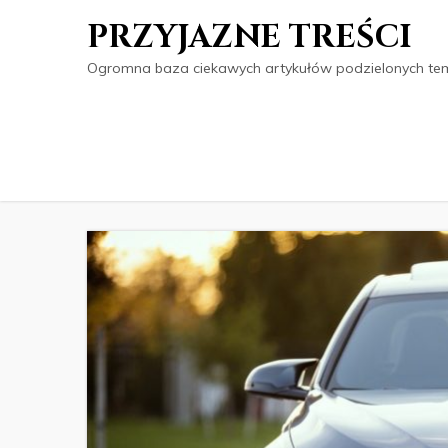
PRZYJAZNE TREŚCI
Ogromna baza ciekawych artykułów podzielonych tema