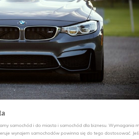
ta
o mamy samochód i do miasta i samochód dla biznesu. Wymagania 
 oferuje wynajem samochodów powinna się do tego dostosować. Jeśl