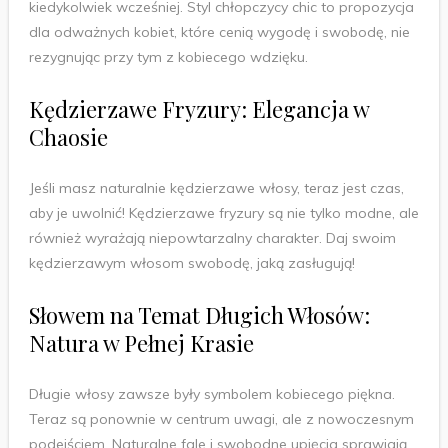
kiedykolwiek wcześniej. Styl chłopczycy chic to propozycja
dla odważnych kobiet, które cenią wygodę i swobodę, nie
rezygnując przy tym z kobiecego wdzięku.
Kędzierzawe Fryzury: Elegancja w
Chaosie
Jeśli masz naturalnie kędzierzawe włosy, teraz jest czas,
aby je uwolnić! Kędzierzawe fryzury są nie tylko modne, ale
również wyrażają niepowtarzalny charakter. Daj swoim
kędzierzawym włosom swobodę, jaką zasługują!
Słowem na Temat Długich Włosów:
Natura w Pełnej Krasie
Długie włosy zawsze były symbolem kobiecego piękna.
Teraz są ponownie w centrum uwagi, ale z nowoczesnym
podejściem. Naturalne fale i swobodne upięcia sprawiają,