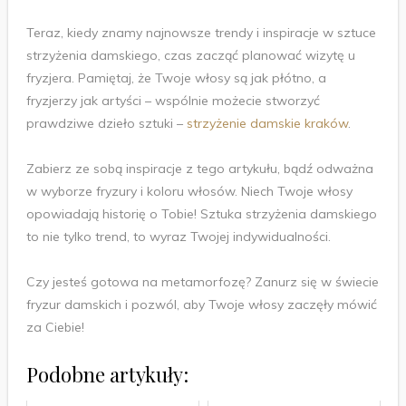
Teraz, kiedy znamy najnowsze trendy i inspiracje w sztuce
strzyżenia damskiego, czas zacząć planować wizytę u
fryzjera. Pamiętaj, że Twoje włosy są jak płótno, a
fryzjerzy jak artyści – wspólnie możecie stworzyć
prawdziwe dzieło sztuki –
strzyżenie damskie kraków
.
Zabierz ze sobą inspiracje z tego artykułu, bądź odważna
w wyborze fryzury i koloru włosów. Niech Twoje włosy
opowiadają historię o Tobie! Sztuka strzyżenia damskiego
to nie tylko trend, to wyraz Twojej indywidualności.
Czy jesteś gotowa na metamorfozę? Zanurz się w świecie
fryzur damskich i pozwól, aby Twoje włosy zaczęły mówić
za Ciebie!
Podobne artykuły: