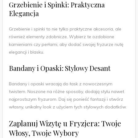
Grzebienie i Spinki: Praktyczna
Elegancja
Grzebienie i spinki to nie tylko praktyczne akcesoria, ale
również elementy zdobnicze. Wybierz te ozdobione
kamieniami czy perłami, aby dodać swojej fryzurze nutę
elegancji i blasku.
Bandany i Opaski: Stylowy Desant
Bandany i opaski wracają do łask z nowoczesnym
twistem. Noszone na różne sposoby, dodają stylu nawet
najprostszym fryzurom. Daj się ponieść fantazji i stwórz
własny, unikalny look z użyciem tych stylowych dodatków.
Zaplanuj Wizytę u Fryzjera: Twoje
Włosy, Twoje Wybory