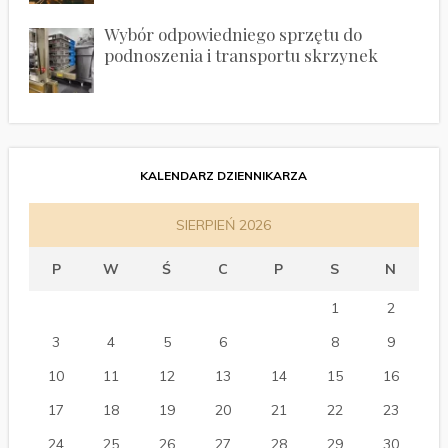
Wybór odpowiedniego sprzętu do
podnoszenia i transportu skrzynek
KALENDARZ DZIENNIKARZA
SIERPIEŃ 2026
P
W
Ś
C
P
S
N
1
2
3
4
5
6
7
8
9
10
11
12
13
14
15
16
17
18
19
20
21
22
23
24
25
26
27
28
29
30