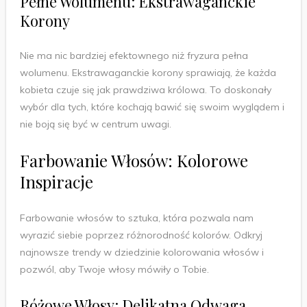
Pełne Wolumenu: Ekstrawaganckie
Korony
Nie ma nic bardziej efektownego niż fryzura pełna
wolumenu. Ekstrawaganckie korony sprawiają, że każda
kobieta czuje się jak prawdziwa królowa. To doskonały
wybór dla tych, które kochają bawić się swoim wyglądem i
nie boją się być w centrum uwagi.
Farbowanie Włosów: Kolorowe
Inspiracje
Farbowanie włosów to sztuka, która pozwala nam
wyrazić siebie poprzez różnorodność kolorów. Odkryj
najnowsze trendy w dziedzinie kolorowania włosów i
pozwól, aby Twoje włosy mówiły o Tobie.
Różowe Włosy: Delikatna Odwaga