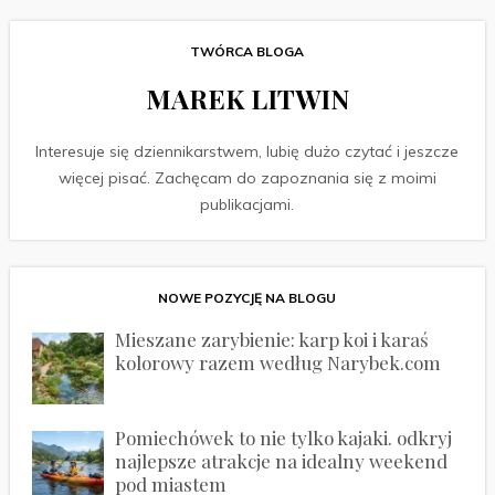
TWÓRCA BLOGA
MAREK LITWIN
Interesuje się dziennikarstwem, lubię dużo czytać i jeszcze
więcej pisać. Zachęcam do zapoznania się z moimi
publikacjami.
NOWE POZYCJĘ NA BLOGU
Mieszane zarybienie: karp koi i karaś
kolorowy razem według Narybek.com
Pomiechówek to nie tylko kajaki. odkryj
najlepsze atrakcje na idealny weekend
pod miastem