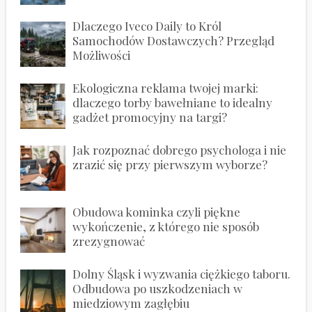
Dlaczego Iveco Daily to Król
Samochodów Dostawczych? Przegląd
Możliwości
Ekologiczna reklama twojej marki:
dlaczego torby bawełniane to idealny
gadżet promocyjny na targi?
Jak rozpoznać dobrego psychologa i nie
zrazić się przy pierwszym wyborze?
Obudowa kominka czyli piękne
wykończenie, z którego nie sposób
zrezygnować
Dolny Śląsk i wyzwania ciężkiego taboru.
Odbudowa po uszkodzeniach w
miedziowym zagłębiu