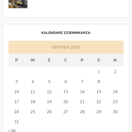
KALENDARZ DZIENNIKARZA
SIERPIEŃ 2026
P
W
Ś
C
P
S
N
1
2
3
4
5
6
7
8
9
10
11
12
13
14
15
16
17
18
19
20
21
22
23
24
25
26
27
28
29
30
31
« lip