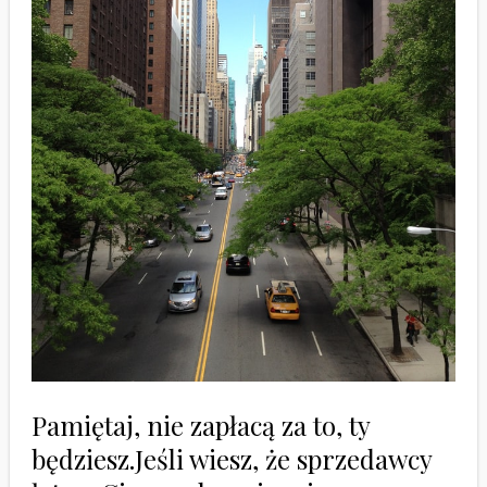
Pamiętaj, nie zapłacą za to, ty
będziesz.Jeśli wiesz, że sprzedawcy