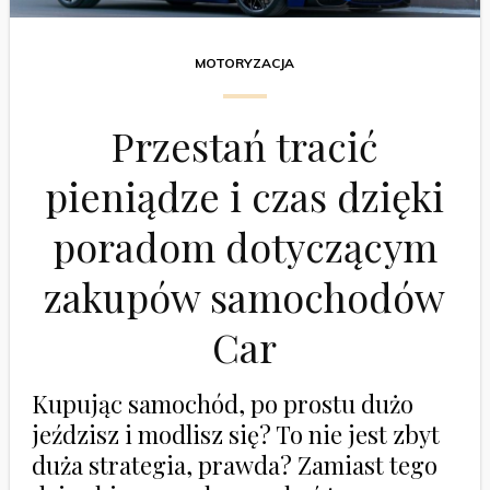
MOTORYZACJA
Przestań tracić
pieniądze i czas dzięki
poradom dotyczącym
zakupów samochodów
Car
Kupując samochód, po prostu dużo
jeździsz i modlisz się? To nie jest zbyt
duża strategia, prawda? Zamiast tego