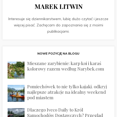
MAREK LITWIN
Interesuje się dziennikarstwem, lubię dużo czytać i jeszcze
więcej pisać. Zachęcam do zapoznania się z moimi
publikacjami.
NOWE POZYCJĘ NA BLOGU
Mieszane zarybienie: karp koi i karaś
kolorowy razem według Narybek.com
Pomiechówek to nie tylko kajaki. odkryj
najlepsze atrakcje na idealny weekend
pod miastem
Dlaczego Iveco Daily to Król
Samochodów Dostawczych? Przegląd