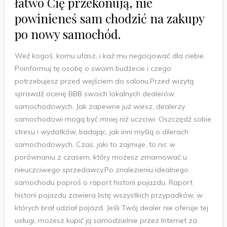
łatwo Cię przekonują, nie
powinieneś sam chodzić na zakupy
po nowy samochód.
Weź kogoś, komu ufasz, i każ mu negocjować dla ciebie.
Poinformuj tę osobę o swoim budżecie i czego
potrzebujesz przed wejściem do salonu.Przed wizytą
sprawdź ocenę BBB swoich lokalnych dealerów
samochodowych. Jak zapewne już wiesz, dealerzy
samochodowi mogą być mniej niż uczciwi. Oszczędź sobie
stresu i wydatków, badając, jak inni myślą o dilerach
samochodowych. Czas, jaki to zajmuje, to nic w
porównaniu z czasem, który możesz zmarnować u
nieuczciwego sprzedawcy.Po znalezieniu idealnego
samochodu poproś o raport historii pojazdu. Raport
historii pojazdu zawiera listę wszystkich przypadków, w
których brał udział pojazd. Jeśli Twój dealer nie oferuje tej
usługi, możesz kupić ją samodzielnie przez Internet za