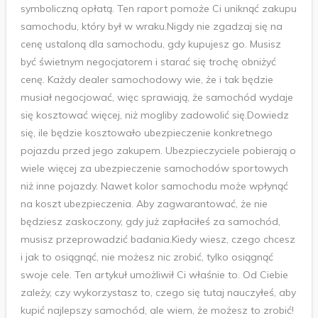
symboliczną opłatą. Ten raport pomoże Ci uniknąć zakupu
samochodu, który był w wraku.Nigdy nie zgadzaj się na
cenę ustaloną dla samochodu, gdy kupujesz go. Musisz
być świetnym negocjatorem i starać się trochę obniżyć
cenę. Każdy dealer samochodowy wie, że i tak będzie
musiał negocjować, więc sprawiają, że samochód wydaje
się kosztować więcej, niż mogliby zadowolić się.Dowiedz
się, ile będzie kosztowało ubezpieczenie konkretnego
pojazdu przed jego zakupem. Ubezpieczyciele pobierają o
wiele więcej za ubezpieczenie samochodów sportowych
niż inne pojazdy. Nawet kolor samochodu może wpłynąć
na koszt ubezpieczenia. Aby zagwarantować, że nie
będziesz zaskoczony, gdy już zapłaciłeś za samochód,
musisz przeprowadzić badania.Kiedy wiesz, czego chcesz
i jak to osiągnąć, nie możesz nic zrobić, tylko osiągnąć
swoje cele. Ten artykuł umożliwił Ci właśnie to. Od Ciebie
zależy, czy wykorzystasz to, czego się tutaj nauczyłeś, aby
kupić najlepszy samochód, ale wiem, że możesz to zrobić!